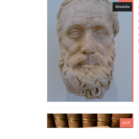
Alexandra
jul 16
Alexandra