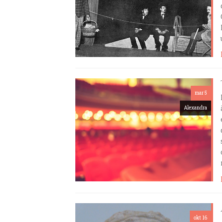
mar 5
Alexandra
okt 16