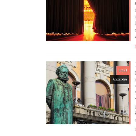
jun 21
Alexandra