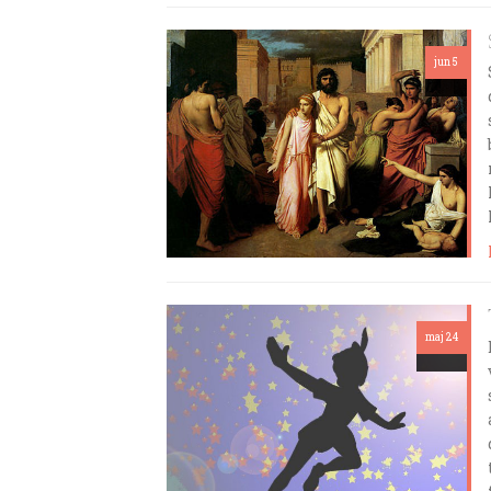
jun 5
maj 24