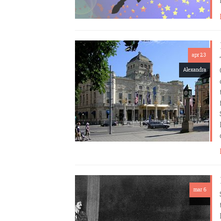
apr 23
Alexandra
mar 6