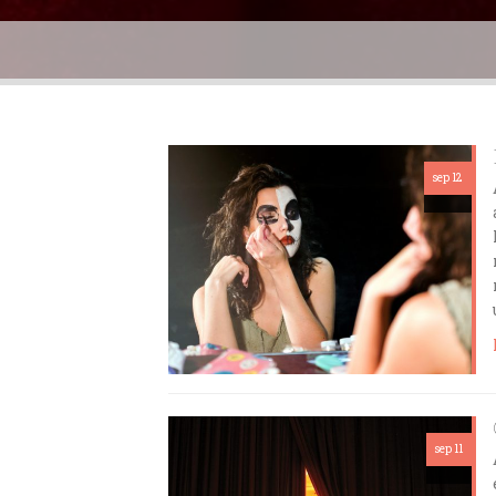
sep 12
sep 11