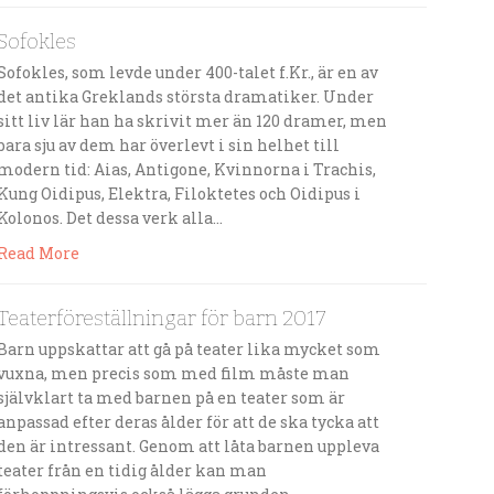
Sofokles
Sofokles, som levde under 400-talet f.Kr., är en av
det antika Greklands största dramatiker. Under
sitt liv lär han ha skrivit mer än 120 dramer, men
bara sju av dem har överlevt i sin helhet till
modern tid: Aias, Antigone, Kvinnorna i Trachis,
Kung Oidipus, Elektra, Filoktetes och Oidipus i
Kolonos. Det dessa verk alla…
Read More
Teaterföreställningar för barn 2017
Barn uppskattar att gå på teater lika mycket som
vuxna, men precis som med film måste man
självklart ta med barnen på en teater som är
anpassad efter deras ålder för att de ska tycka att
den är intressant. Genom att låta barnen uppleva
teater från en tidig ålder kan man