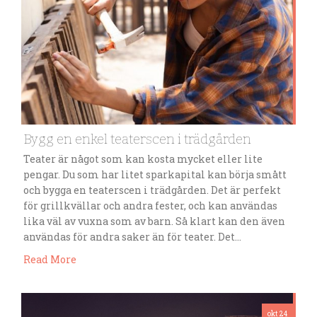
Bygg en enkel teaterscen i trädgården
Teater är något som kan kosta mycket eller lite
pengar. Du som har litet sparkapital kan börja smått
och bygga en teaterscen i trädgården. Det är perfekt
för grillkvällar och andra fester, och kan användas
lika väl av vuxna som av barn. Så klart kan den även
användas för andra saker än för teater. Det…
Read More
okt 24