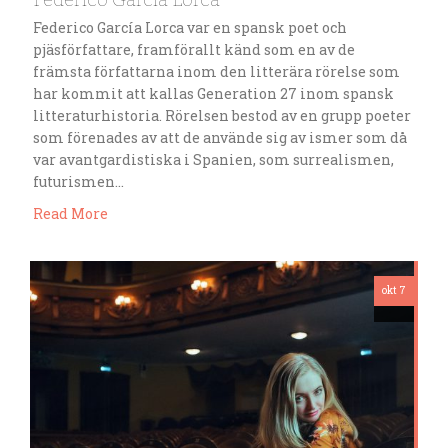
Federico García Lorca var en spansk poet och
pjäsförfattare, framförallt känd som en av de
främsta författarna inom den litterära rörelse som
har kommit att kallas Generation 27 inom spansk
litteraturhistoria. Rörelsen bestod av en grupp poeter
som förenades av att de använde sig av ismer som då
var avantgardistiska i Spanien, som surrealismen,
futurismen…
Read More
okt 7