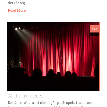
det rör sig…
Read More
feb 9
Att driva en teater
Det är inte bara att sätta igång och spela teater och