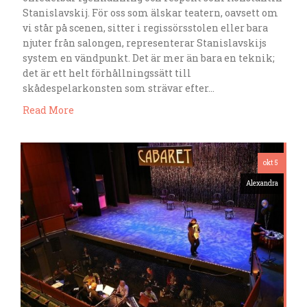
Stanislavskij. För oss som älskar teatern, oavsett om
vi står på scenen, sitter i regissörsstolen eller bara
njuter från salongen, representerar Stanislavskijs
system en vändpunkt. Det är mer än bara en teknik;
det är ett helt förhållningssätt till
skådespelarkonsten som strävar efter…
Read More
okt 5
Alexandra