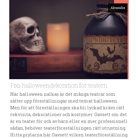
Alexandra
Fixa halloweendekoration för teatern
När halloween nalkas är det många teatrar som
sätter upp föreställningar med temat halloween.
Men för att föreställningen ska bli lyckad krävs rätt
rekvisita, dekorationer och kostymer. Oavsett om det
är en teater för och av barn eller en mer professionell
sådan, behöver teaterföreställningen rätt utrustning.
Hitta prylarna här Oavsett vilken teaterföreställning