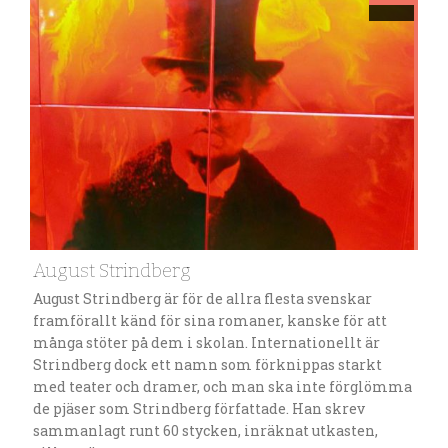
August Strindberg
August Strindberg är för de allra flesta svenskar
framförallt känd för sina romaner, kanske för att
många stöter på dem i skolan. Internationellt är
Strindberg dock ett namn som förknippas starkt
med teater och dramer, och man ska inte förglömma
de pjäser som Strindberg författade. Han skrev
sammanlagt runt 60 stycken, inräknat utkasten,