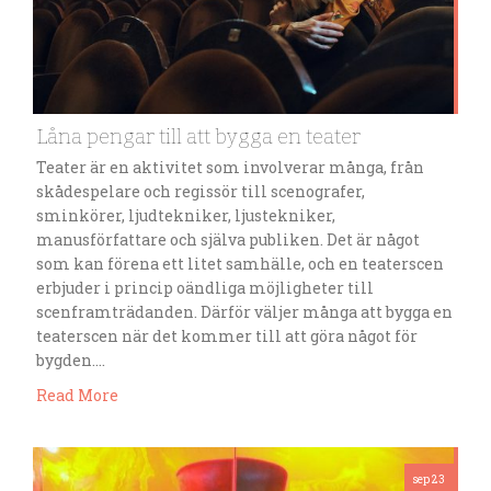
Låna pengar till att bygga en teater
Teater är en aktivitet som involverar många, från
skådespelare och regissör till scenografer,
sminkörer, ljudtekniker, ljustekniker,
manusförfattare och själva publiken. Det är något
som kan förena ett litet samhälle, och en teaterscen
erbjuder i princip oändliga möjligheter till
scenframträdanden. Därför väljer många att bygga en
teaterscen när det kommer till att göra något för
bygden….
Read More
sep 23