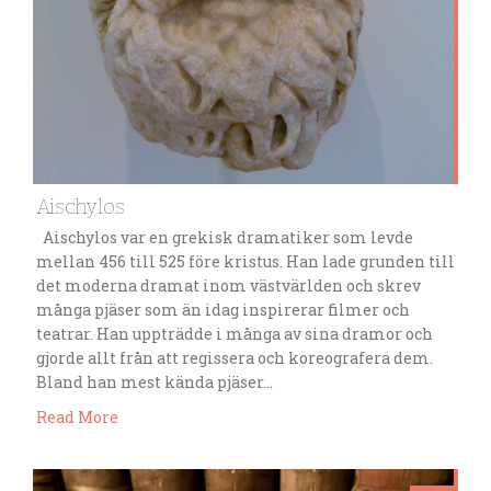
Aischylos
Aischylos var en grekisk dramatiker som levde
mellan 456 till 525 före kristus. Han lade grunden till
det moderna dramat inom västvärlden och skrev
många pjäser som än idag inspirerar filmer och
teatrar. Han uppträdde i många av sina dramor och
gjorde allt från att regissera och koreografera dem.
Bland han mest kända pjäser…
Read More