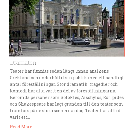
Dramaten
Teater har funnits sedan långt innan antikens
Grekland och underhållit sin publik med ett oändligt
antal föreställningar. Stor dramatik, tragedier och
komedi har alla varit en del av föreställningarna.
Berömda personer som Sofokles, Aischylos, Euripides
och Shakespeare har lagt grunden till den teater som
framförs på de stora scenerna idag. Teater har alltid
varit ett…
Read More