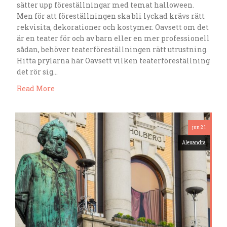
sätter upp föreställningar med temat halloween.
Men för att föreställningen ska bli lyckad krävs rätt
rekvisita, dekorationer och kostymer. Oavsett om det
är en teater för och av barn eller en mer professionell
sådan, behöver teaterföreställningen rätt utrustning.
Hitta prylarna här Oavsett vilken teaterföreställning
det rör sig…
Read More
jun 21
Alexandra