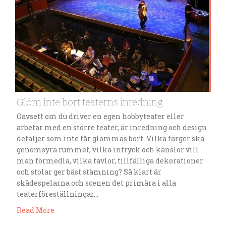
Glöm inte bort teaterns inredning
Oavsett om du driver en egen hobbyteater eller
arbetar med en större teater, är inredning och design
detaljer som inte får glömmas bort. Vilka färger ska
genomsyra rummet, vilka intryck och känslor vill
man förmedla, vilka tavlor, tillfälliga dekorationer
och stolar ger bäst stämning? Så klart är
skådespelarna och scenen det primära i alla
teaterföreställningar…
Read More