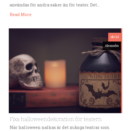
användas för andra saker än för teater. Det…
Read More
okt 24
Alexandra
Fixa halloweendekoration för teatern
När halloween nalkas är det många teatrar som