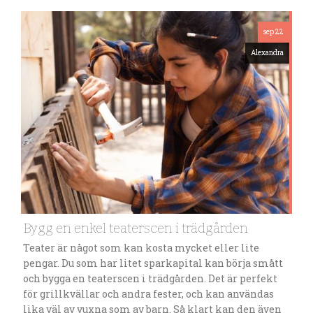
sep 22
Alexandra
Bygg en enkel teaterscen i trädgården
Teater är något som kan kosta mycket eller lite
pengar. Du som har litet sparkapital kan börja smått
och bygga en teaterscen i trädgården. Det är perfekt
för grillkvällar och andra fester, och kan användas
lika väl av vuxna som av barn. Så klart kan den även